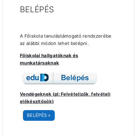
BELÉPÉS
A Főiskola tanulástámogató rendszerébe
az alábbi módon lehet belépni.
Főiskolai hallgatóknak és
munkatársaknak
Vendégeknek (pl: Felvételizők, felvételi
előkészítősök)
BELÉPÉS »