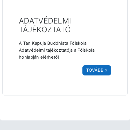
ADATVÉDELMI
TÁJÉKOZTATÓ
A Tan Kapuja Buddhista Főiskola
Adatvédelmi tájékoztatója a Főiskola
honlapján elérhető!
TOVÁBB »