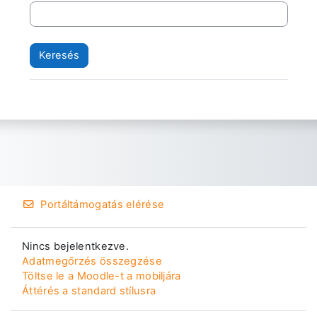
Portáltámogatás elérése
Nincs bejelentkezve.
Adatmegőrzés összegzése
Töltse le a Moodle-t a mobiljára
Áttérés a standard stílusra